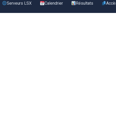
Serveurs LSX
Calendrier
Résultats
Accè