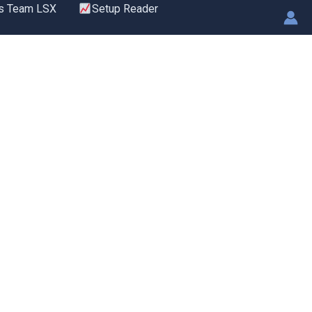
s Team LSX
Setup Reader