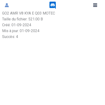
Aller
au
GO2 AMR V8 KYA E Q03 MOTEC
contenu
Taille du fichier: 521.00 B
Créé: 01-09-2024
Mis à jour: 01-09-2024
Succès: 4