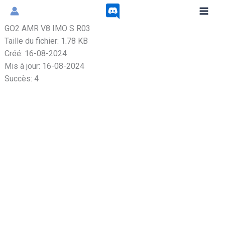
Aller
au
GO2 AMR V8 IMO S R03
contenu
Taille du fichier: 1.78 KB
Créé: 16-08-2024
Mis à jour: 16-08-2024
Succès: 4