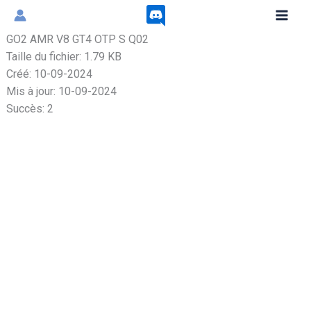
Aller
au
GO2 AMR V8 GT4 OTP S Q02
contenu
Taille du fichier: 1.79 KB
Créé: 10-09-2024
Mis à jour: 10-09-2024
Succès: 2