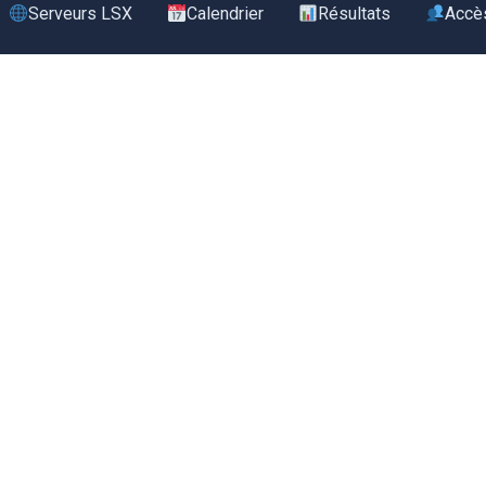
Serveurs LSX
Calendrier
Résultats
Accè