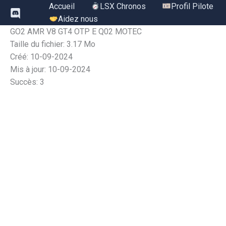
Aller
Accueil
LSX Chronos
Profil Pilote
au
Aidez nous
contenu
GO2 AMR V8 GT4 OTP E Q02 MOTEC
Taille du fichier: 3.17 Mo
Créé: 10-09-2024
Mis à jour: 10-09-2024
Succès: 3