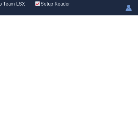
s Team LSX
Setup Reader