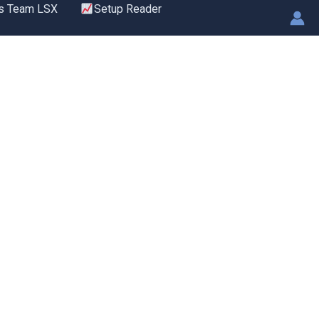
s Team LSX
Setup Reader