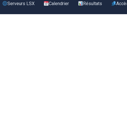
Serveurs LSX
Calendrier
Résultats
Accè