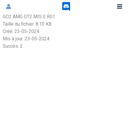
Aller
au
GO2 AMG GT2 MIS E R01
contenu
Taille du fichier: 8.10 KB
Créé: 23-05-2024
Mis à jour: 23-05-2024
Succès: 2