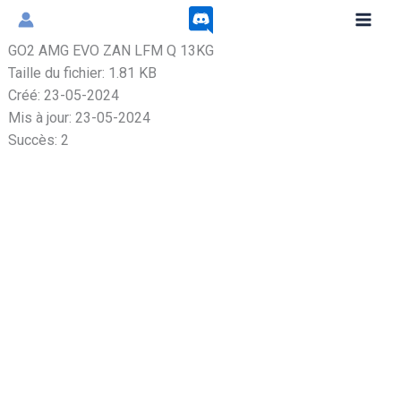
Aller
au
GO2 AMG EVO ZAN LFM Q 13KG
contenu
Taille du fichier: 1.81 KB
Créé: 23-05-2024
Mis à jour: 23-05-2024
Succès: 2