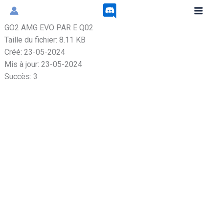
Aller
au
GO2 AMG EVO PAR E Q02
contenu
Taille du fichier: 8.11 KB
Créé: 23-05-2024
Mis à jour: 23-05-2024
Succès: 3