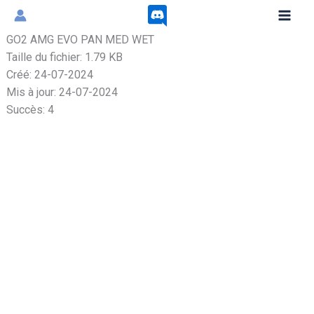
Aller
au
GO2 AMG EVO PAN MED WET
contenu
Taille du fichier: 1.79 KB
Créé: 24-07-2024
Mis à jour: 24-07-2024
Succès: 4