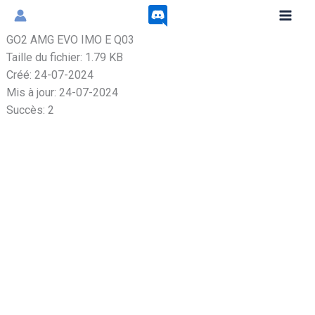
Aller
au
GO2 AMG EVO IMO E Q03
contenu
Taille du fichier: 1.79 KB
Créé: 24-07-2024
Mis à jour: 24-07-2024
Succès: 2