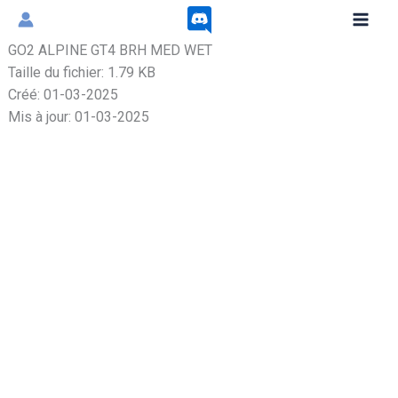
Aller
au
GO2 ALPINE GT4 BRH MED WET
contenu
Taille du fichier: 1.79 KB
Créé: 01-03-2025
Mis à jour: 01-03-2025