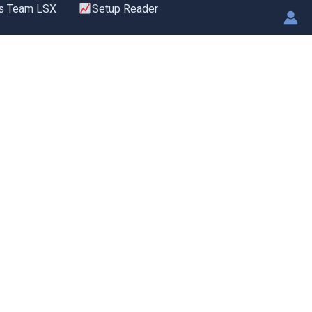
s Team LSX
Setup Reader