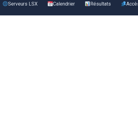
Serveurs LSX
Calendrier
Résultats
Accè