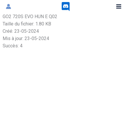
Aller
au
GO2 720S EVO HUN E Q02
contenu
Taille du fichier: 1.80 KB
Créé: 23-05-2024
Mis à jour: 23-05-2024
Succès: 4