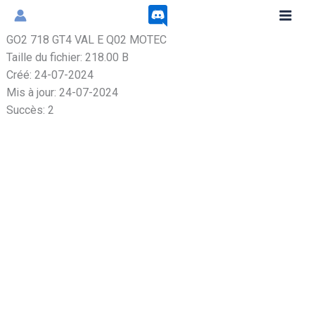
Aller
au
GO2 718 GT4 VAL E Q02 MOTEC
contenu
Taille du fichier: 218.00 B
Créé: 24-07-2024
Mis à jour: 24-07-2024
Succès: 2