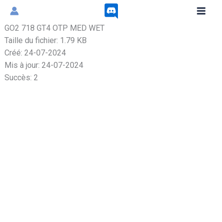
Aller
au
GO2 718 GT4 OTP MED WET
contenu
Taille du fichier: 1.79 KB
Créé: 24-07-2024
Mis à jour: 24-07-2024
Succès: 2