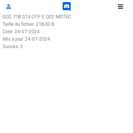
Aller
au
GO2 718 GT4 OTP E Q02 MOTEC
contenu
Taille du fichier: 218.00 B
Créé: 24-07-2024
Mis à jour: 24-07-2024
Succès: 3