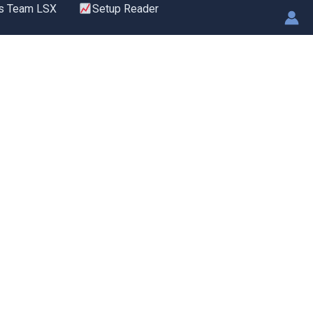
s Team LSX
Setup Reader