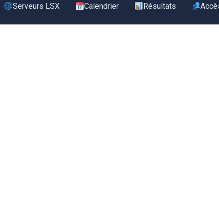
Serveurs LSX
Calendrier
Résultats
Accè