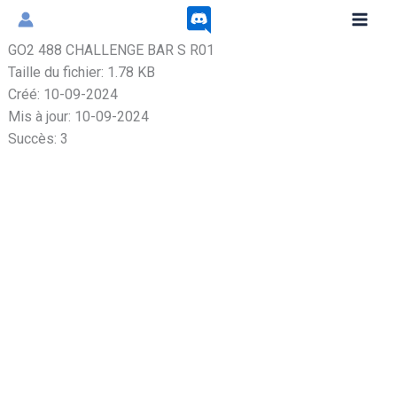
Aller
au
GO2 488 CHALLENGE BAR S R01
contenu
Taille du fichier: 1.78 KB
Créé: 10-09-2024
Mis à jour: 10-09-2024
Succès: 3