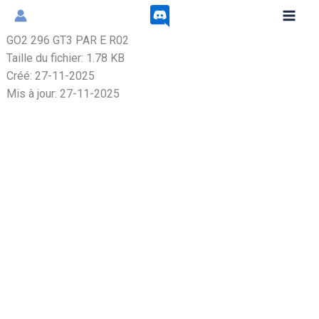
Aller
au
GO2 296 GT3 PAR E R02
contenu
Taille du fichier: 1.78 KB
Créé: 27-11-2025
Mis à jour: 27-11-2025