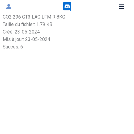
Aller
au
GO2 296 GT3 LAG LFM R 8KG
contenu
Taille du fichier: 1.79 KB
Créé: 23-05-2024
Mis à jour: 23-05-2024
Succès: 6