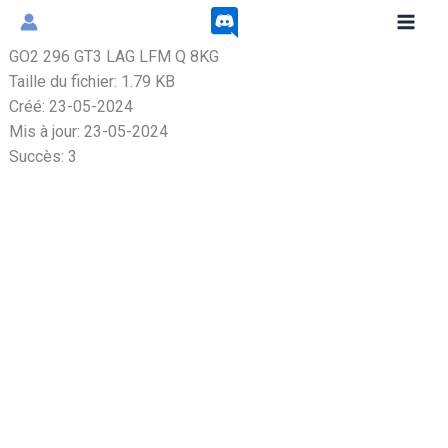
Aller
au
GO2 296 GT3 LAG LFM Q 8KG
contenu
Taille du fichier: 1.79 KB
Créé: 23-05-2024
Mis à jour: 23-05-2024
Succès: 3