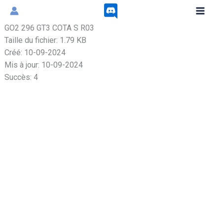
Aller
au
GO2 296 GT3 COTA S R03
contenu
Taille du fichier: 1.79 KB
Créé: 10-09-2024
Mis à jour: 10-09-2024
Succès: 4