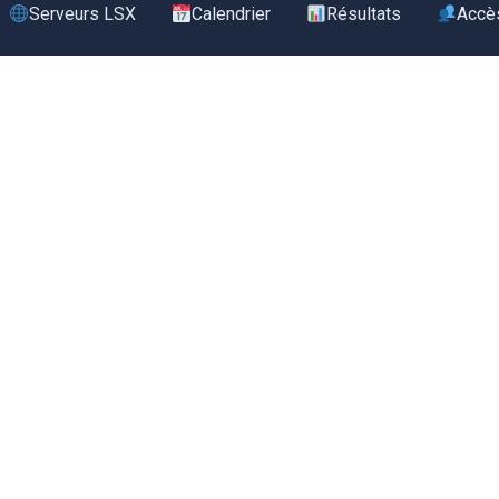
Serveurs LSX
Calendrier
Résultats
Accè