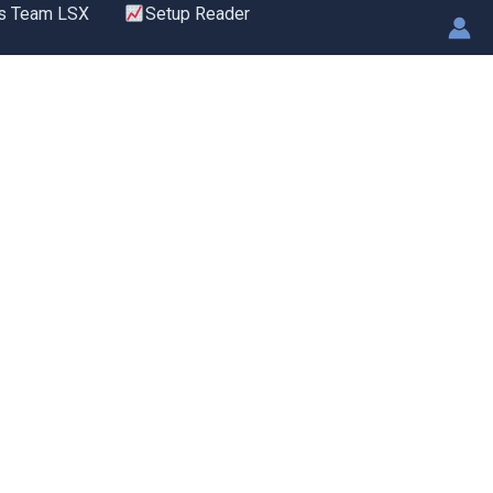
s Team LSX
Setup Reader