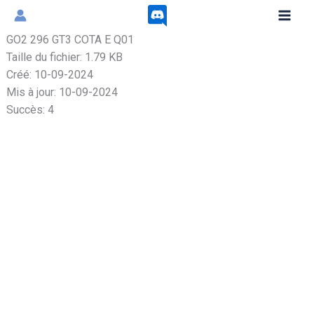
Aller
au
GO2 296 GT3 COTA E Q01
contenu
Taille du fichier: 1.79 KB
Créé: 10-09-2024
Mis à jour: 10-09-2024
Succès: 4