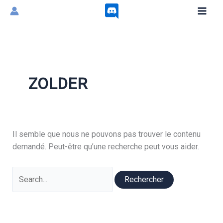
Aller
au
contenu
ZOLDER
Il semble que nous ne pouvons pas trouver le contenu
demandé. Peut-être qu’une recherche peut vous aider.
Rechercher :