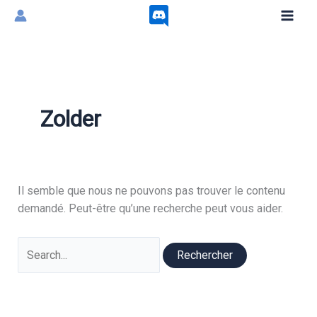
Aller
au
contenu
Zolder
Il semble que nous ne pouvons pas trouver le contenu
demandé. Peut-être qu’une recherche peut vous aider.
Rechercher :