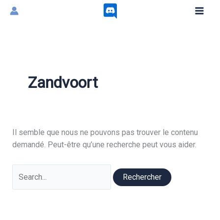
Aller
au
contenu
Zandvoort
Il semble que nous ne pouvons pas trouver le contenu
demandé. Peut-être qu’une recherche peut vous aider.
Rechercher :