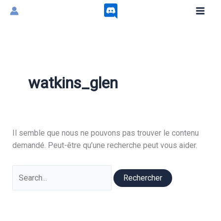
Aller
au
contenu
watkins_glen
Il semble que nous ne pouvons pas trouver le contenu
demandé. Peut-être qu’une recherche peut vous aider.
Rechercher :