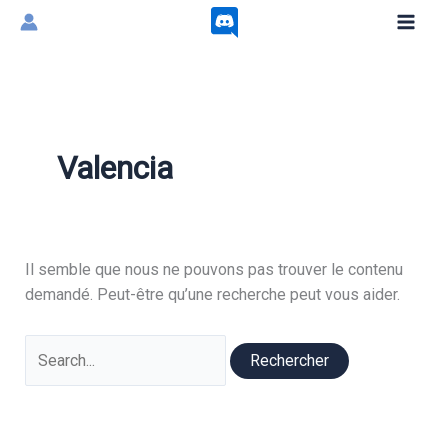
Aller
au
contenu
Valencia
Il semble que nous ne pouvons pas trouver le contenu
demandé. Peut-être qu’une recherche peut vous aider.
Rechercher :