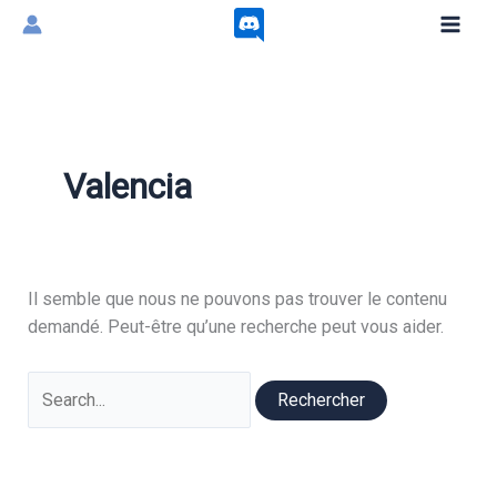
Aller
au
contenu
Valencia
Il semble que nous ne pouvons pas trouver le contenu
demandé. Peut-être qu’une recherche peut vous aider.
Rechercher :