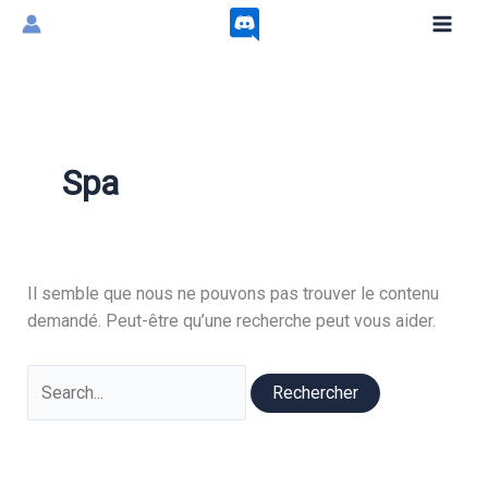
Aller
au
contenu
Spa
Il semble que nous ne pouvons pas trouver le contenu
demandé. Peut-être qu’une recherche peut vous aider.
Rechercher :