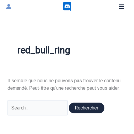
Aller
au
contenu
red_bull_ring
Il semble que nous ne pouvons pas trouver le contenu
demandé. Peut-être qu’une recherche peut vous aider.
Rechercher :