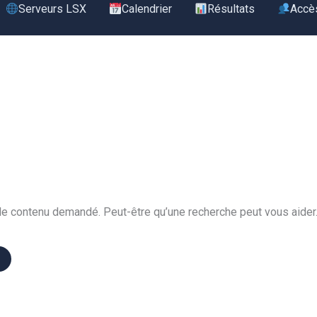
Serveurs LSX
Calendrier
Résultats
Accè
le contenu demandé. Peut-être qu’une recherche peut vous aider