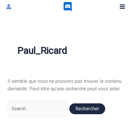
Aller
au
contenu
Paul_Ricard
Il semble que nous ne pouvons pas trouver le contenu
demandé. Peut-être qu’une recherche peut vous aider.
Rechercher :