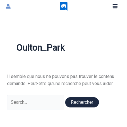
Aller
au
contenu
Oulton_Park
Il semble que nous ne pouvons pas trouver le contenu
demandé. Peut-être qu’une recherche peut vous aider.
Rechercher :