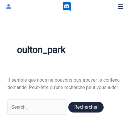
Aller
au
contenu
oulton_park
Il semble que nous ne pouvons pas trouver le contenu
demandé. Peut-être qu’une recherche peut vous aider.
Rechercher :