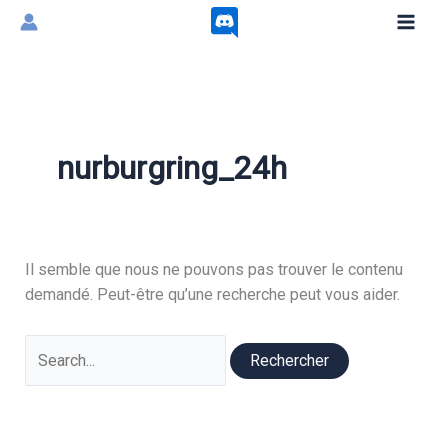
Aller
au
contenu
nurburgring_24h
Il semble que nous ne pouvons pas trouver le contenu
demandé. Peut-être qu’une recherche peut vous aider.
Rechercher :