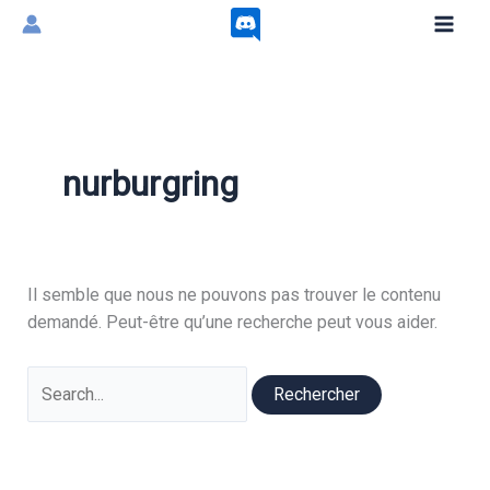
Aller
au
contenu
nurburgring
Il semble que nous ne pouvons pas trouver le contenu
demandé. Peut-être qu’une recherche peut vous aider.
Rechercher :