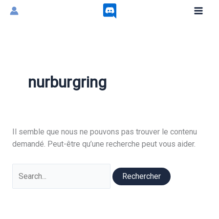
Aller
au
contenu
nurburgring
Il semble que nous ne pouvons pas trouver le contenu
demandé. Peut-être qu’une recherche peut vous aider.
Rechercher :