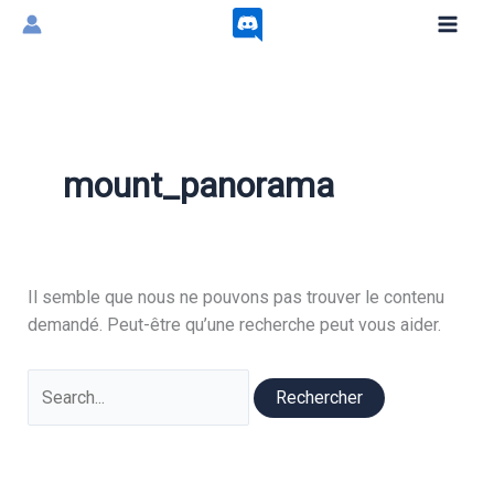
Aller
au
contenu
mount_panorama
Il semble que nous ne pouvons pas trouver le contenu
demandé. Peut-être qu’une recherche peut vous aider.
Rechercher :