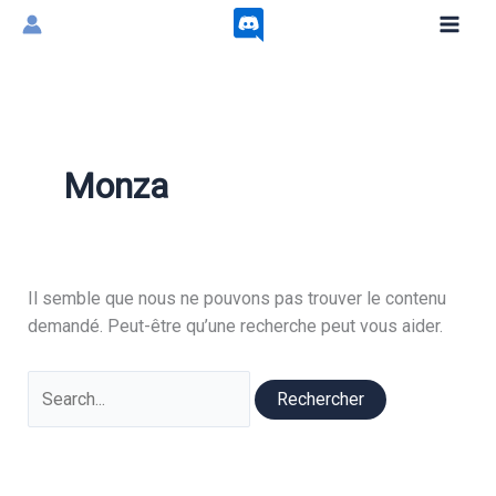
Aller
au
contenu
Monza
Il semble que nous ne pouvons pas trouver le contenu
demandé. Peut-être qu’une recherche peut vous aider.
Rechercher :