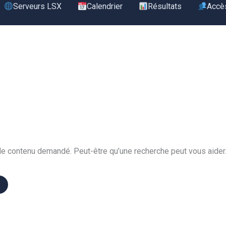
Serveurs LSX
Calendrier
Résultats
Accè
le contenu demandé. Peut-être qu’une recherche peut vous aider