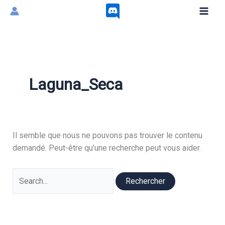
Aller
au
contenu
Laguna_Seca
Il semble que nous ne pouvons pas trouver le contenu
demandé. Peut-être qu’une recherche peut vous aider.
Rechercher :