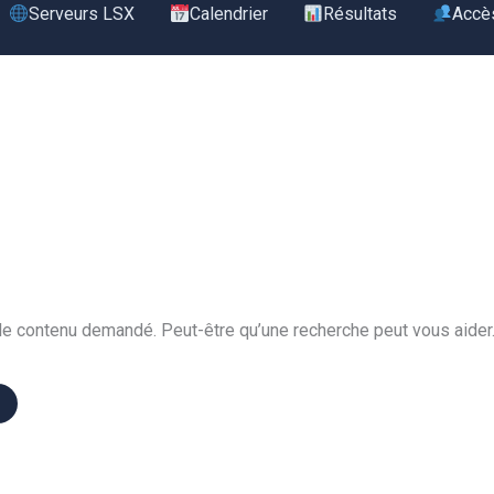
Serveurs LSX
Calendrier
Résultats
Accè
le contenu demandé. Peut-être qu’une recherche peut vous aider