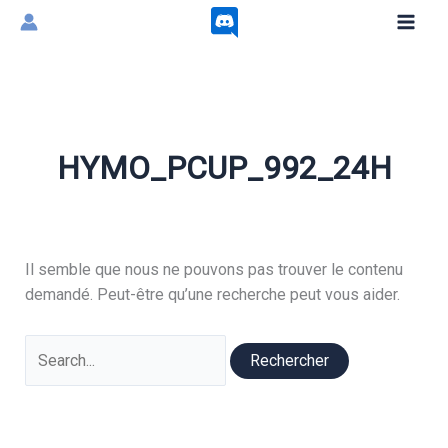
Aller
au
contenu
HYMO_PCUP_992_24H
Il semble que nous ne pouvons pas trouver le contenu
demandé. Peut-être qu’une recherche peut vous aider.
Rechercher :