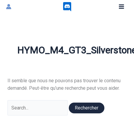
Aller
au
contenu
HYMO_M4_GT3_Silverston
Il semble que nous ne pouvons pas trouver le contenu
demandé. Peut-être qu’une recherche peut vous aider.
Rechercher :