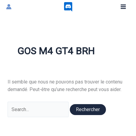
Aller
au
contenu
GOS M4 GT4 BRH
Il semble que nous ne pouvons pas trouver le contenu
demandé. Peut-être qu’une recherche peut vous aider.
Rechercher :