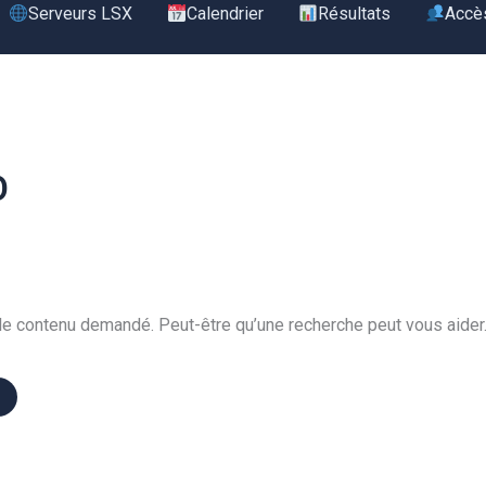
Serveurs LSX
Calendrier
Résultats
Accè
O
le contenu demandé. Peut-être qu’une recherche peut vous aider