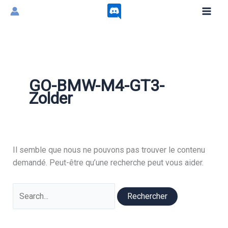
Aller
au
contenu
GO-BMW-M4-GT3-
Zolder
Il semble que nous ne pouvons pas trouver le contenu
demandé. Peut-être qu’une recherche peut vous aider.
Rechercher :